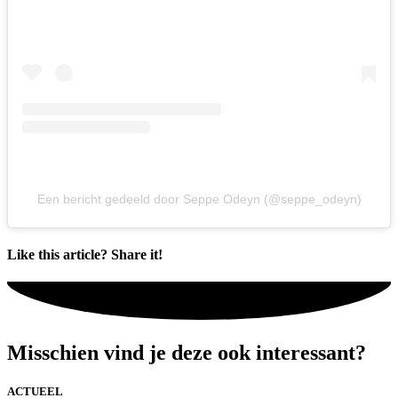
Een bericht gedeeld door Seppe Odeyn (@seppe_odeyn)
Like this article? Share it!
Misschien vind je deze ook interessant?
ACTUEEL