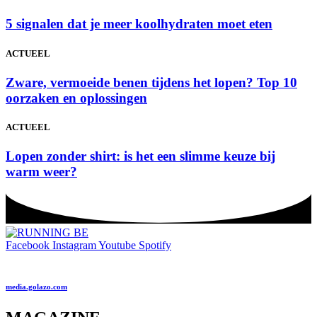
5 signalen dat je meer koolhydraten moet eten
ACTUEEL
Zware, vermoeide benen tijdens het lopen? Top 10
oorzaken en oplossingen
ACTUEEL
Lopen zonder shirt: is het een slimme keuze bij
warm weer?
Facebook
Instagram
Youtube
Spotify
media.golazo.com