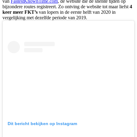
van
FastestKnownTime.com
, de website die de snelste tijden op
bijzondere routes registreert. Zo ontving de website tot maar liefst
4
keer meer FKT’s
van lopers in de eerste helft van 2020 in
vergelijking met dezelfde periode van 2019.
Dit bericht bekijken op Instagram