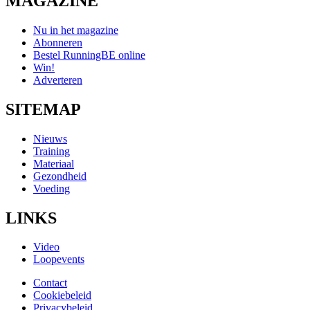
MAGAZINE
Nu in het magazine
Abonneren
Bestel RunningBE online
Win!
Adverteren
SITEMAP
Nieuws
Training
Materiaal
Gezondheid
Voeding
LINKS
Video
Loopevents
Contact
Cookiebeleid
Privacybeleid