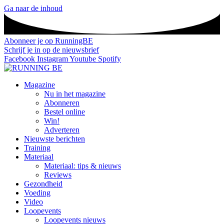
Ga naar de inhoud
Abonneer je op RunningBE
Schrijf je in op de nieuwsbrief
Facebook
Instagram
Youtube
Spotify
Magazine
Nu in het magazine
Abonneren
Bestel online
Win!
Adverteren
Nieuwste berichten
Training
Materiaal
Materiaal: tips & nieuws
Reviews
Gezondheid
Voeding
Video
Loopevents
Loopevents nieuws