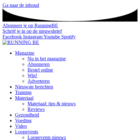
Ga naar de inhoud
Abonneer je op RunningBE
Schrijf je in op de nieuwsbrief
Facebook
Instagram
Youtube
Spotify
Magazine
Nu in het magazine
Abonneren
Bestel online
Win!
Adverteren
Nieuwste berichten
Training
Materiaal
Materiaal: tips & nieuws
Reviews
Gezondheid
Voeding
Video
Loopevents
Loopevents nieuws