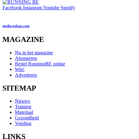
Facebook
Instagram
Youtube
Spotify
media.golazo.com
MAGAZINE
Nu in het magazine
Abonneren
Bestel RunningBE online
Win!
Adverteren
SITEMAP
Nieuws
Training
Materiaal
Gezondheid
Voeding
LINKS