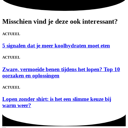
Misschien vind je deze ook interessant?
ACTUEEL
5 signalen dat je meer koolhydraten moet eten
ACTUEEL
Zware, vermoeide benen tijdens het lopen? Top 10
oorzaken en oplossingen
ACTUEEL
Lopen zonder shirt: is het een slimme keuze bij
warm weer?