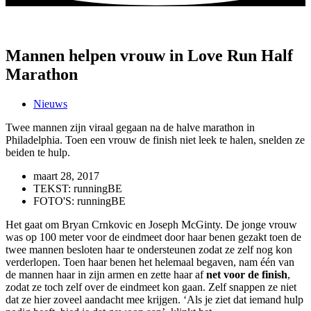
Mannen helpen vrouw in Love Run Half
Marathon
Nieuws
Twee mannen zijn viraal gegaan na de halve marathon in
Philadelphia. Toen een vrouw de finish niet leek te halen, snelden ze
beiden te hulp.
maart 28, 2017
TEKST: runningBE
FOTO'S: runningBE
Het gaat om Bryan Crnkovic en Joseph McGinty. De jonge vrouw
was op 100 meter voor de eindmeet door haar benen gezakt toen de
twee mannen besloten haar te ondersteunen zodat ze zelf nog kon
verderlopen. Toen haar benen het helemaal begaven, nam één van
de mannen haar in zijn armen en zette haar af
net voor de finish
,
zodat ze toch zelf over de eindmeet kon gaan. Zelf snappen ze niet
dat ze hier zoveel aandacht mee krijgen. ‘Als je ziet dat iemand hulp