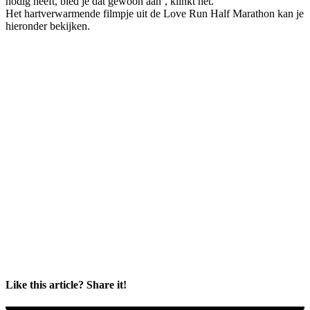
nodig heeft, bied je dat gewoon aan’, klinkt het.
Het hartverwarmende filmpje uit de Love Run Half Marathon kan je
hieronder bekijken.
Like this article? Share it!