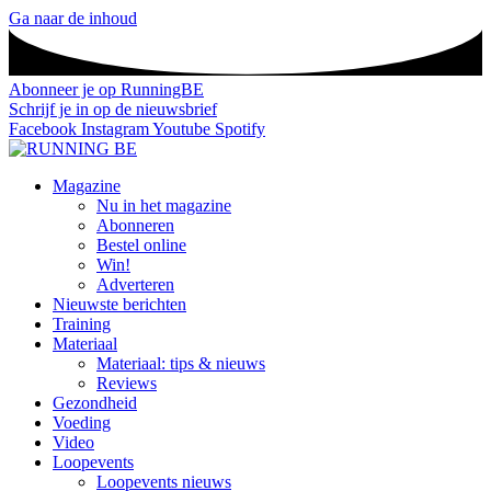
Ga naar de inhoud
Abonneer je op RunningBE
Schrijf je in op de nieuwsbrief
Facebook
Instagram
Youtube
Spotify
Magazine
Nu in het magazine
Abonneren
Bestel online
Win!
Adverteren
Nieuwste berichten
Training
Materiaal
Materiaal: tips & nieuws
Reviews
Gezondheid
Voeding
Video
Loopevents
Loopevents nieuws