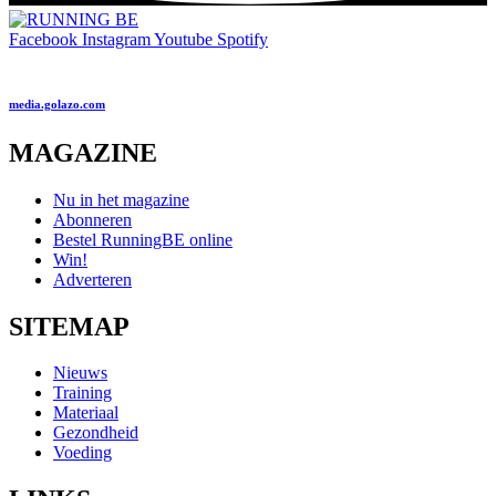
Facebook
Instagram
Youtube
Spotify
media.golazo.com
MAGAZINE
Nu in het magazine
Abonneren
Bestel RunningBE online
Win!
Adverteren
SITEMAP
Nieuws
Training
Materiaal
Gezondheid
Voeding