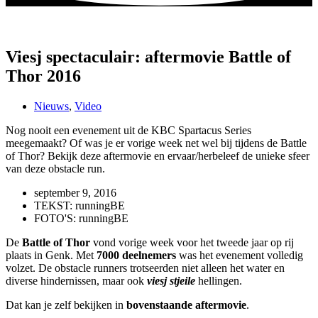
Viesj spectaculair: aftermovie Battle of
Thor 2016
Nieuws
,
Video
Nog nooit een evenement uit de KBC Spartacus Series
meegemaakt? Of was je er vorige week net wel bij tijdens de Battle
of Thor? Bekijk deze aftermovie en ervaar/herbeleef de unieke sfeer
van deze obstacle run.
september 9, 2016
TEKST: runningBE
FOTO'S: runningBE
De
Battle of Thor
vond vorige week voor het tweede jaar op rij
plaats in Genk. Met
7000 deelnemers
was het evenement volledig
volzet. De obstacle runners trotseerden niet alleen het water en
diverse hindernissen, maar ook
viesj stjeile
hellingen.
Dat kan je zelf bekijken in
bovenstaande aftermovie
.