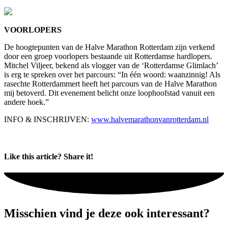
VOORLOPERS
De hoogtepunten van de Halve Marathon Rotterdam zijn verkend
door een groep voorlopers bestaande uit Rotterdamse hardlopers.
Mitchel Viljeer, bekend als vlogger van de ‘Rotterdamse Glimlach’
is erg te spreken over het parcours: “In één woord: waanzinnig! Als
rasechte Rotterdammert heeft het parcours van de Halve Marathon
mij betoverd. Dit evenement belicht onze loophoofstad vanuit een
andere hoek.”
INFO & INSCHRIJVEN:
www.halvemarathonvanrotterdam.nl
Like this article? Share it!
Misschien vind je deze ook interessant?