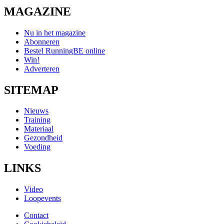
MAGAZINE
Nu in het magazine
Abonneren
Bestel RunningBE online
Win!
Adverteren
SITEMAP
Nieuws
Training
Materiaal
Gezondheid
Voeding
LINKS
Video
Loopevents
Contact