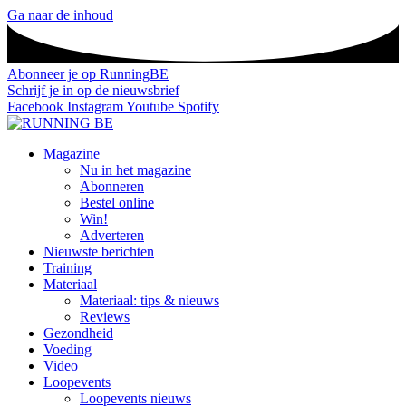
Ga naar de inhoud
Abonneer je op RunningBE
Schrijf je in op de nieuwsbrief
Facebook
Instagram
Youtube
Spotify
Magazine
Nu in het magazine
Abonneren
Bestel online
Win!
Adverteren
Nieuwste berichten
Training
Materiaal
Materiaal: tips & nieuws
Reviews
Gezondheid
Voeding
Video
Loopevents
Loopevents nieuws