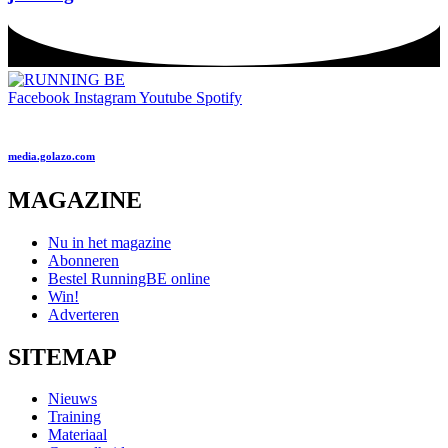
Facebook
Instagram
Youtube
Spotify
media.golazo.com
MAGAZINE
Nu in het magazine
Abonneren
Bestel RunningBE online
Win!
Adverteren
SITEMAP
Nieuws
Training
Materiaal