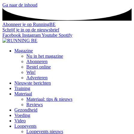
Ga naar de inhoud
Abonneer je op RunningBE
Schrijf je in op de nieuwsbrief
Facebook
Instagram
Youtube
Spotify
Magazine
Nu in het magazine
Abonneren
Bestel online
Win!
Adverteren
Nieuwste berichten
Training
Materiaal
Materiaal: tips & nieuws
Reviews
Gezondheid
Voeding
Video
Loopevents
Loopevents nieuws