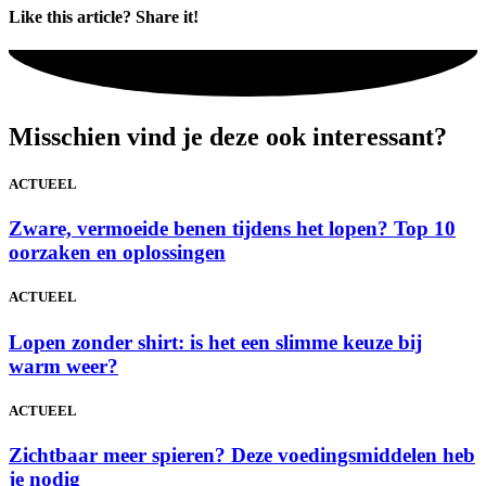
Like this article? Share it!
Misschien vind je deze ook interessant?
ACTUEEL
Zware, vermoeide benen tijdens het lopen? Top 10
oorzaken en oplossingen
ACTUEEL
Lopen zonder shirt: is het een slimme keuze bij
warm weer?
ACTUEEL
Zichtbaar meer spieren? Deze voedingsmiddelen heb
je nodig