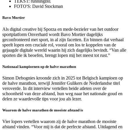
TEKST: runningBE
FOTO'S: David Stockman
Bavo Mortier
Als digital creative bij Sporza en mede-bezieler van het outdoor
sportplatform Onverhard wordt Bavo Mortier dagelijks
geconfronteerd met sport, in al zijn facetten. En binnen dat verhaal
speelt lopen een cruciale rol, vooral om los te koppelen van de
gejaagde digitale wereld waarin hij zich dagelijks bevindt. “Van alle
sporten die ik beoefen, brengt lopen mij het meest tot rust.”
Nationaal kampioenen op de halve marathon
Simon Debognies kroonde zich in 2025 tot Belgisch kampioen op
de halve marathon, terwijl Jennifer Gulikers de Nederlandse titel
veroverde. In dit interview vertellen beide atleten over de
schoonheid van deze afstand, hun weg naar het nationale goud en
delen ze waardevolle tips voor jou als lezer.
Waarom de halve marathon de mooiste afstand is
Vier lopers vertellen waarom zij de halve marathon de mooiste
afstand vinden. “Voor mij is dat de perfecte afstand. Uitdagend en