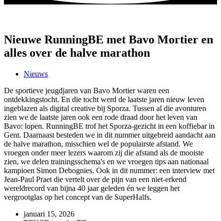
Nieuwe RunningBE met Bavo Mortier en
alles over de halve marathon
Nieuws
De sportieve jeugdjaren van Bavo Mortier waren een
ontdekkingstocht. En die tocht werd de laatste jaren nieuw leven
ingeblazen als digital creative bij Sporza. Tussen al die avonturen
zien we de laatste jaren ook een rode draad door het leven van
Bavo: lopen. RunningBE trof het Sporza-gezicht in een koffiebar in
Gent. Daarnaast besteden we in dit nummer uitgebreid aandacht aan
de halve marathon, misschien wel de populairste afstand. We
vroegen onder meer lezers waarom zij die afstand als de mooiste
zien, we delen trainingsschema's en we vroegen tips aan nationaal
kampioen Simon Debognies. Ook in dit nummer: een interview met
Jean-Paul Praet die vertelt over de pijn van een niet-erkend
wereldrecord van bijna 40 jaar geleden én we leggen het
vergrootglas op het concept van de SuperHalfs.
januari 15, 2026