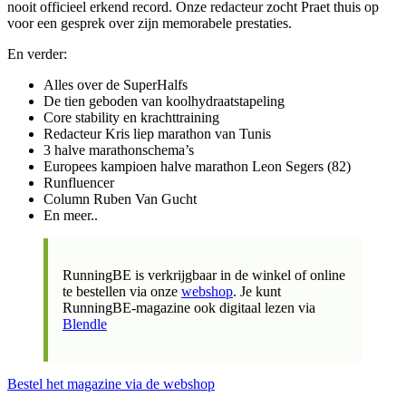
nooit officieel erkend record. Onze redacteur zocht Praet thuis op
voor een gesprek over zijn memorabele prestaties.
En verder:
Alles over de SuperHalfs
De tien geboden van koolhydraatstapeling
Core stability en krachttraining
Redacteur Kris liep marathon van Tunis
3 halve marathonschema’s
Europees kampioen halve marathon Leon Segers (82)
Runfluencer
Column Ruben Van Gucht
En meer..
RunningBE is verkrijgbaar in de winkel of online
te bestellen via onze
webshop
. Je kunt
RunningBE-magazine ook digitaal lezen via
Blendle
Bestel het magazine via de webshop