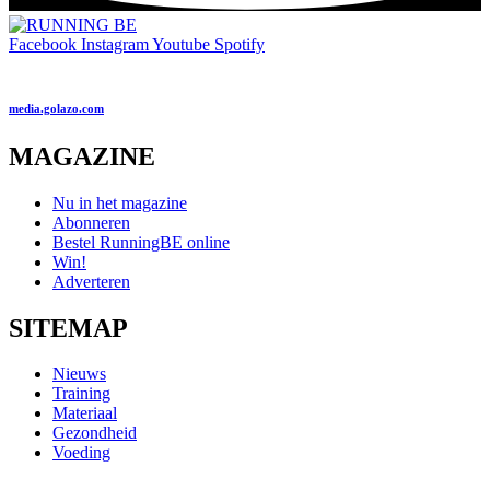
Facebook
Instagram
Youtube
Spotify
media.golazo.com
MAGAZINE
Nu in het magazine
Abonneren
Bestel RunningBE online
Win!
Adverteren
SITEMAP
Nieuws
Training
Materiaal
Gezondheid
Voeding