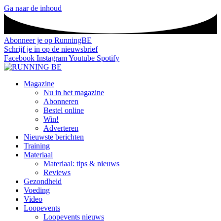
Ga naar de inhoud
Abonneer je op RunningBE
Schrijf je in op de nieuwsbrief
Facebook
Instagram
Youtube
Spotify
Magazine
Nu in het magazine
Abonneren
Bestel online
Win!
Adverteren
Nieuwste berichten
Training
Materiaal
Materiaal: tips & nieuws
Reviews
Gezondheid
Voeding
Video
Loopevents
Loopevents nieuws