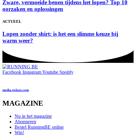
Zware, vermoeide benen tijdens het lopen? Top 10
oorzaken en oplossingen
ACTUEEL
Lopen zonder shirt: is het een slimme keuze bij
warm weer?
Facebook
Instagram
Youtube
Spotify
media.golazo.com
MAGAZINE
Nu in het magazine
Abonneren
Bestel RunningBE online
Win!