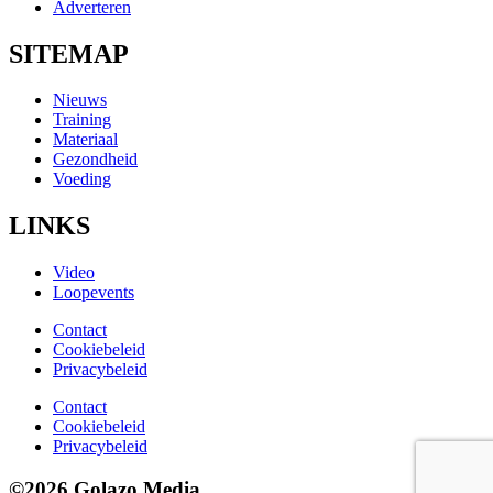
Adverteren
SITEMAP
Nieuws
Training
Materiaal
Gezondheid
Voeding
LINKS
Video
Loopevents
Contact
Cookiebeleid
Privacybeleid
Contact
Cookiebeleid
Privacybeleid
©2026 Golazo Media