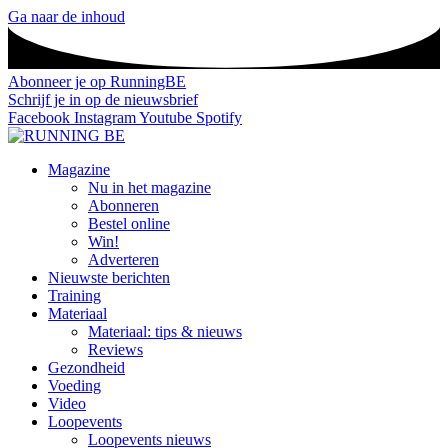
Ga naar de inhoud
Abonneer je op RunningBE
Schrijf je in op de nieuwsbrief
Facebook
Instagram
Youtube
Spotify
Magazine
Nu in het magazine
Abonneren
Bestel online
Win!
Adverteren
Nieuwste berichten
Training
Materiaal
Materiaal: tips & nieuws
Reviews
Gezondheid
Voeding
Video
Loopevents
Loopevents nieuws